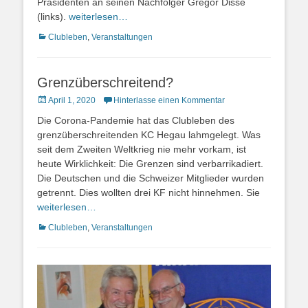
Präsidenten an seinen Nachfolger Gregor Disse
(links).
weiterlesen…
Kategorien
Clubleben
,
Veranstaltungen
Grenzüberschreitend?
Posted
April 1, 2020
Hinterlasse einen Kommentar
on
Die Corona-Pandemie hat das Clubleben des
grenzüberschreitenden KC Hegau lahmgelegt. Was
seit dem Zweiten Weltkrieg nie mehr vorkam, ist
heute Wirklichkeit: Die Grenzen sind verbarrikadiert.
Die Deutschen und die Schweizer Mitglieder wurden
getrennt. Dies wollten drei KF nicht hinnehmen. Sie
weiterlesen…
Kategorien
Clubleben
,
Veranstaltungen