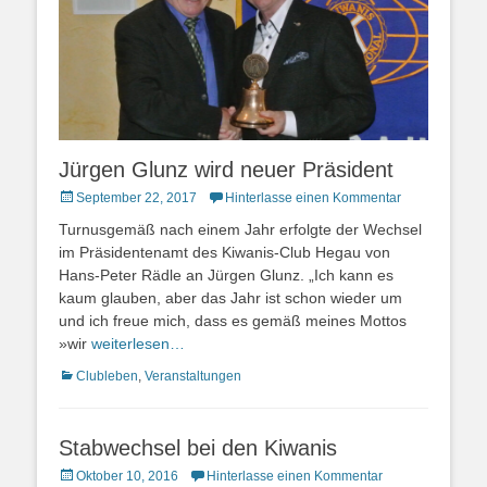
Jürgen Glunz wird neuer Präsident
Posted
September 22, 2017
Hinterlasse einen Kommentar
on
Turnusgemäß nach einem Jahr erfolgte der Wechsel
im Präsidentenamt des Kiwanis-Club Hegau von
Hans-Peter Rädle an Jürgen Glunz. „Ich kann es
kaum glauben, aber das Jahr ist schon wieder um
und ich freue mich, dass es gemäß meines Mottos
»wir
weiterlesen…
Kategorien
Clubleben
,
Veranstaltungen
Stabwechsel bei den Kiwanis
Posted
Oktober 10, 2016
Hinterlasse einen Kommentar