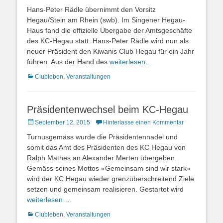
on
Hans-Peter Rädle übernimmt den Vorsitz
Hegau/Stein am Rhein (swb). Im Singener Hegau-
Haus fand die offizielle Übergabe der Amtsgeschäfte
des KC-Hegau statt. Hans-Peter Rädle wird nun als
neuer Präsident den Kiwanis Club Hegau für ein Jahr
führen. Aus der Hand des
weiterlesen…
Kategorien
Clubleben
,
Veranstaltungen
Präsidentenwechsel beim KC-Hegau
Posted
September 12, 2015
Hinterlasse einen Kommentar
on
Turnusgemäss wurde die Präsidentennadel und
somit das Amt des Präsidenten des KC Hegau von
Ralph Mathes an Alexander Merten übergeben.
Gemäss seines Mottos «Gemeinsam sind wir stark»
wird der KC Hegau wieder grenzüberschreitend Ziele
setzen und gemeinsam realisieren. Gestartet wird
weiterlesen…
Kategorien
Clubleben
,
Veranstaltungen