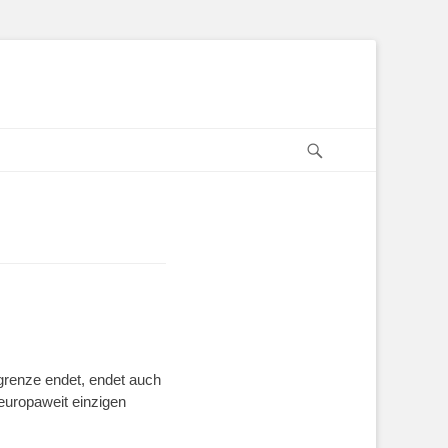
Suchen
grenze endet, endet auch
uropaweit einzigen