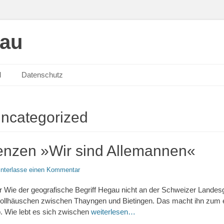
gau
M
Datenschutz
ncategorized
enzen »Wir sind Allemannen«
interlasse einen Kommentar
 Wie der geografische Begriff Hegau nicht an der Schweizer Landes
ollhäuschen zwischen Thayngen und Bietingen. Das macht ihn zum e
b. Wie lebt es sich zwischen
weiterlesen…