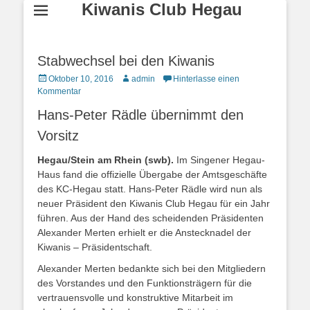
Kiwanis Club Hegau
Stabwechsel bei den Kiwanis
Posted
Autor
Oktober 10, 2016
admin
Hinterlasse einen
on
Kommentar
Hans-Peter Rädle übernimmt den
Vorsitz
Hegau/Stein am Rhein (swb).
Im Singener Hegau-
Haus fand die offizielle Übergabe der Amtsgeschäfte
des KC-Hegau statt. Hans-Peter Rädle wird nun als
neuer Präsident den Kiwanis Club Hegau für ein Jahr
führen. Aus der Hand des scheidenden Präsidenten
Alexander Merten erhielt er die Anstecknadel der
Kiwanis – Präsidentschaft.
Alexander Merten bedankte sich bei den Mitgliedern
des Vorstandes und den Funktionsträgern für die
vertrauensvolle und konstruktive Mitarbeit im