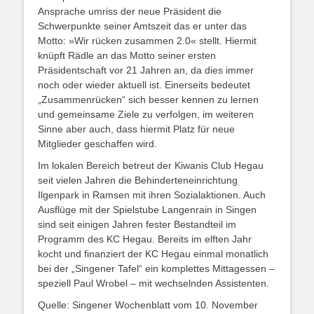
Ansprache umriss der neue Präsident die
Schwerpunkte seiner Amtszeit das er unter das
Motto: »Wir rücken zusammen 2.0« stellt. Hiermit
knüpft Rädle an das Motto seiner ersten
Präsidentschaft vor 21 Jahren an, da dies immer
noch oder wieder aktuell ist. Einerseits bedeutet
„Zusammenrücken“ sich besser kennen zu lernen
und gemeinsame Ziele zu verfolgen, im weiteren
Sinne aber auch, dass hiermit Platz für neue
Mitglieder geschaffen wird.
Im lokalen Bereich betreut der Kiwanis Club Hegau
seit vielen Jahren die Behinderteneinrichtung
Ilgenpark in Ramsen mit ihren Sozialaktionen. Auch
Ausflüge mit der Spielstube Langenrain in Singen
sind seit einigen Jahren fester Bestandteil im
Programm des KC Hegau. Bereits im elften Jahr
kocht und finanziert der KC Hegau einmal monatlich
bei der „Singener Tafel“ ein komplettes Mittagessen –
speziell Paul Wrobel – mit wechselnden Assistenten.
Quelle: Singener Wochenblatt vom 10. November