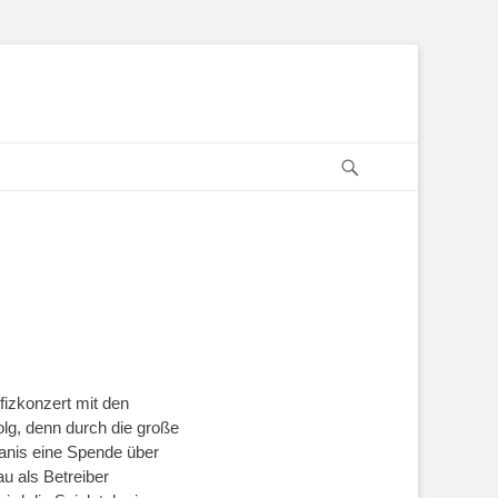
Suchen
fizkonzert mit den
lg, denn durch die große
anis eine Spende über
u als Betreiber