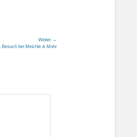
Weiter →
s Besuch bei Meichle & Mohr