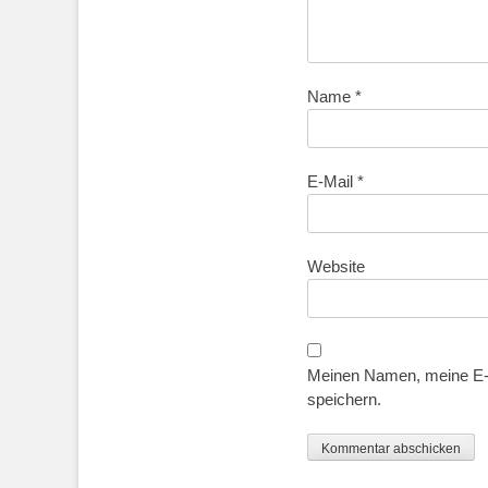
Name
*
E-Mail
*
Website
Meinen Namen, meine E-M
speichern.