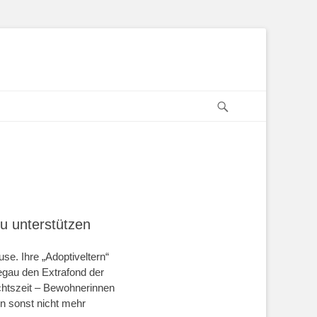
Suchen
u unterstützen
e. Ihre „Adoptiveltern“
egau den Extrafond der
achtszeit – Bewohnerinnen
n sonst nicht mehr