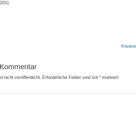
 2011
Nächster
Kiwani
Beitrag:
n Kommentar
 nicht veröffentlicht.
Erforderliche Felder sind mit
*
markiert