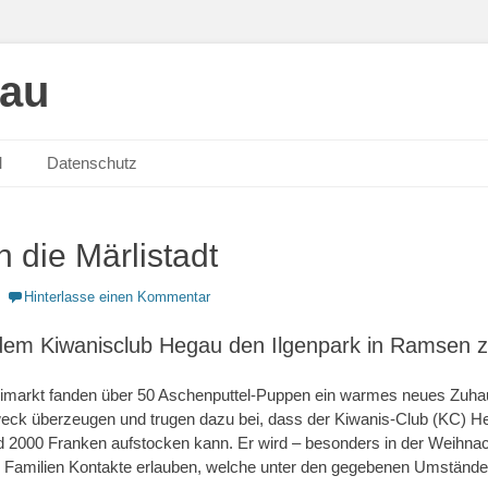
gau
M
Datenschutz
 die Märlistadt
Hinterlasse einen Kommentar
t dem Kiwanisclub Hegau den Ilgenpark in Ramsen z
imarkt fanden über 50 Aschenputtel-Puppen ein warmes neues Zuhaus
weck überzeugen und trugen dazu bei, dass der Kiwanis-Club (KC) H
und 2000 Franken aufstocken kann. Er wird – besonders in der Weihn
 Familien Kontakte erlauben, welche unter den gegebenen Umstände